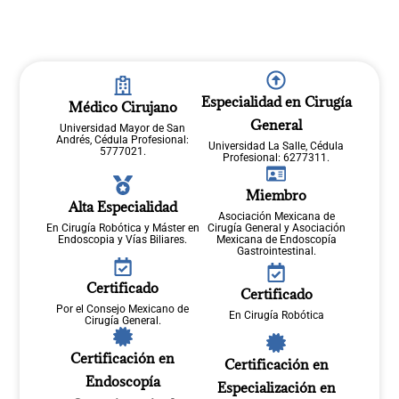
Especialidad en Cirugía
Médico Cirujano
General
Universidad Mayor de San
Andrés, Cédula Profesional:
Universidad La Salle, Cédula
5777021.
Profesional: 6277311.
Miembro
Alta Especialidad
Asociación Mexicana de
En Cirugía Robótica y Máster en
Cirugía General y Asociación
Endoscopia y Vías Biliares.
Mexicana de Endoscopía
Gastrointestinal.
Certificado
Certificado
Por el Consejo Mexicano de
En Cirugía Robótica
Cirugía General.
Certificación en
Certificación en
Endoscopía
Especialización en