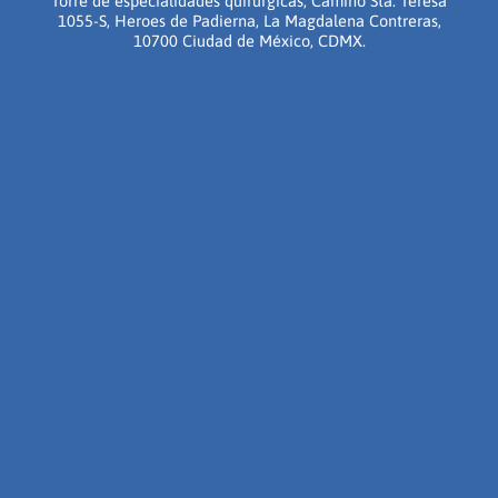
Torre de especialidades quirúrgicas, Camino Sta. Teresa
1055-S, Heroes de Padierna, La Magdalena Contreras,
10700 Ciudad de México, CDMX.